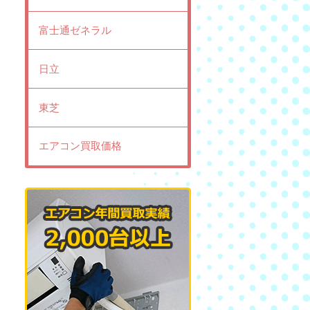
富士通ゼネラル
日立
東芝
エアコン買取価格