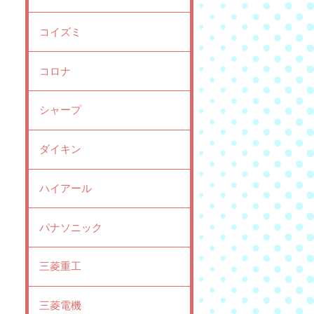
コイズミ
コロナ
シャープ
ダイキン
ハイアール
パナソニック
三菱重工
三菱電機