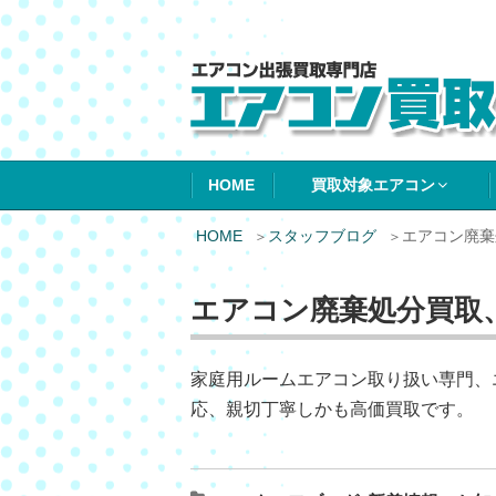
エアコン買取エ
HOME
買取対象エアコン
HOME
スタッフブログ
エアコン廃棄
エアコン廃棄処分買取
家庭用ルームエアコン取り扱い専門、
応、親切丁寧しかも高価買取です。