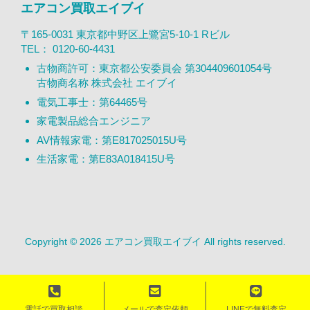
エアコン買取エイブイ
〒165-0031 東京都中野区上鷺宮5-10-1 Rビル
TEL：
0120-60-4431
古物商許可：東京都公安委員会 第304409601054号
古物商名称 株式会社 エイブイ
電気工事士：第64465号
家電製品総合エンジニア
AV情報家電：第E817025015U号
生活家電：第E83A018415U号
Copyright © 2026 エアコン買取エイブイ All rights reserved.
電話で買取相談
メールで査定依頼
LINEで無料査定