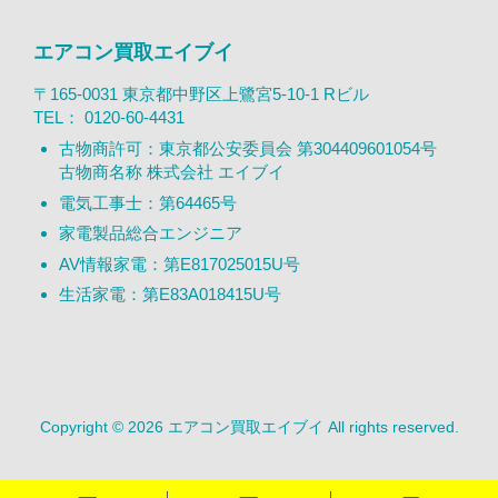
エアコン買取エイブイ
〒165-0031 東京都中野区上鷺宮5-10-1 Rビル
TEL：
0120-60-4431
古物商許可：東京都公安委員会 第304409601054号
古物商名称 株式会社 エイブイ
電気工事士：第64465号
家電製品総合エンジニア
AV情報家電：第E817025015U号
生活家電：第E83A018415U号
Copyright © 2026 エアコン買取エイブイ All rights reserved.