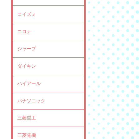
コイズミ
コロナ
シャープ
ダイキン
ハイアール
パナソニック
三菱重工
三菱電機