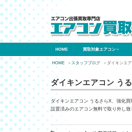
エアコン買取エ
HOME
買取対象エアコン
HOME
スタッフブログ
ダイキンエア
ダイキンエアコン う
ダイキンエアコン うるさらX、強化
設置済みのエアコン無料で取り外し致