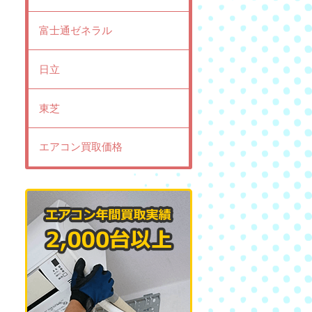
富士通ゼネラル
日立
東芝
エアコン買取価格