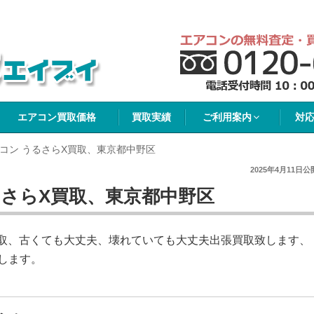
イブイ
エアコン買取価格
買取実績
ご利用案内
対
コン うるさらX買取、東京都中野区
2025年4月11日
公
るさらX買取、東京都中野区
買取、古くても大丈夫、壊れていても大丈夫出張買取致します、
します。