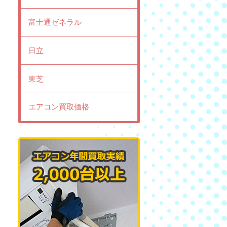
富士通ゼネラル
日立
東芝
エアコン買取価格