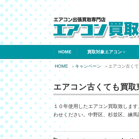
エアコン買取エ
HOME
買取対象エアコン
HOME
キャンペーン
エアコン古くて
エアコン古くても買取
１０年使用したエアコン買取致します
わせください。中野区、杉並区、練馬