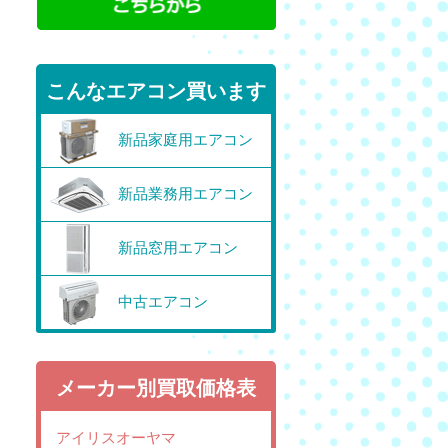
こんなエアコン買います
新品家庭用エアコン
新品業務用エアコン
新品窓用エアコン
中古エアコン
メーカー別買取価格表
アイリスオーヤマ