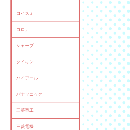
コイズミ
コロナ
シャープ
ダイキン
ハイアール
パナソニック
三菱重工
三菱電機