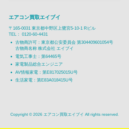
エアコン買取エイブイ
〒165-0031 東京都中野区上鷺宮5-10-1 Rビル
TEL：
0120-60-4431
古物商許可：東京都公安委員会 第304409601054号
古物商名称 株式会社 エイブイ
電気工事士：第64465号
家電製品総合エンジニア
AV情報家電：第E817025015U号
生活家電：第E83A018415U号
Copyright © 2026 エアコン買取エイブイ All rights reserved.