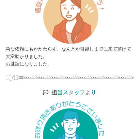
急な依頼にもかかわらず、なんとか引越しまでに来て頂けて
大変助かりました。
お世話になりました。
担
当
ス
タ
ッ
フ
よ
り