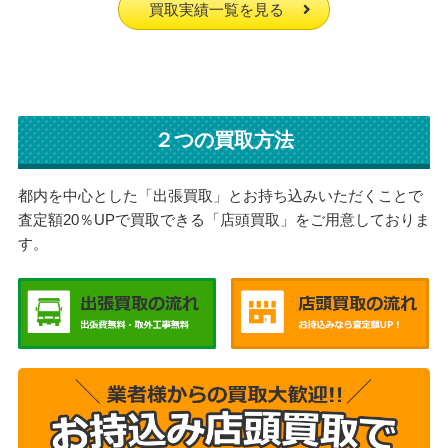
買取実績一覧を見る
２つの買取方法
都内を中心とした「出張買取」とお持ち込みいただくことで
査定額20％UPで買取できる「店頭買取」をご用意しておりま
す。