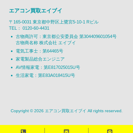
エアコン買取エイブイ
〒165-0031 東京都中野区上鷺宮5-10-1 Rビル
TEL：
0120-60-4431
古物商許可：東京都公安委員会 第304409601054号
古物商名称 株式会社 エイブイ
電気工事士：第64465号
家電製品総合エンジニア
AV情報家電：第E817025015U号
生活家電：第E83A018415U号
Copyright © 2026 エアコン買取エイブイ All rights reserved.