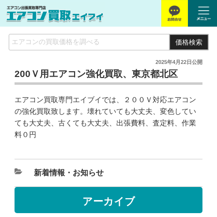
価格検索
2025年4月22日
公開
200Ｖ用エアコン強化買取、東京都北区
エアコン買取専門エイブイでは、２００Ｖ対応エアコン
の強化買取致します。壊れていても大丈夫、変色してい
ても大丈夫、古くても大丈夫、出張費料、査定料、作業
料０円
新着情報・お知らせ
アーカイブ