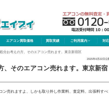
イブイ
エアコン買取価格
買取実績
ご利用案内
対
処分お考えの方、そのエアコン売れます。東京新宿区
2025年4月22日
公
方、そのエアコン売れます。東京新宿
コン売れますよ、しかも取り外し作業料、査定料、出張料すべ