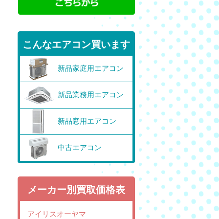
こんなエアコン買います
新品家庭用エアコン
新品業務用エアコン
新品窓用エアコン
中古エアコン
メーカー別買取価格表
アイリスオーヤマ