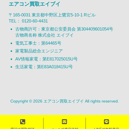
エアコン買取エイブイ
〒165-0031 東京都中野区上鷺宮5-10-1 Rビル
TEL：
0120-60-4431
古物商許可：東京都公安委員会 第304409601054号
古物商名称 株式会社 エイブイ
電気工事士：第64465号
家電製品総合エンジニア
AV情報家電：第E817025015U号
生活家電：第E83A018415U号
Copyright © 2026 エアコン買取エイブイ All rights reserved.