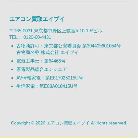
エアコン買取エイブイ
〒165-0031 東京都中野区上鷺宮5-10-1 Rビル
TEL：
0120-60-4431
古物商許可：東京都公安委員会 第304409601054号
古物商名称 株式会社 エイブイ
電気工事士：第64465号
家電製品総合エンジニア
AV情報家電：第E817025015U号
生活家電：第E83A018415U号
Copyright © 2026 エアコン買取エイブイ All rights reserved.