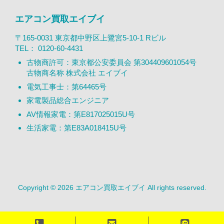
エアコン買取エイブイ
〒165-0031 東京都中野区上鷺宮5-10-1 Rビル
TEL：
0120-60-4431
古物商許可：東京都公安委員会 第304409601054号
古物商名称 株式会社 エイブイ
電気工事士：第64465号
家電製品総合エンジニア
AV情報家電：第E817025015U号
生活家電：第E83A018415U号
Copyright © 2026 エアコン買取エイブイ All rights reserved.