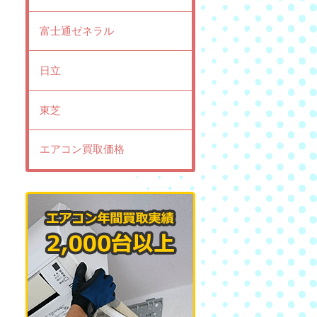
富士通ゼネラル
日立
東芝
エアコン買取価格