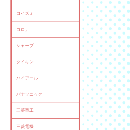
コイズミ
コロナ
シャープ
ダイキン
ハイアール
パナソニック
三菱重工
三菱電機