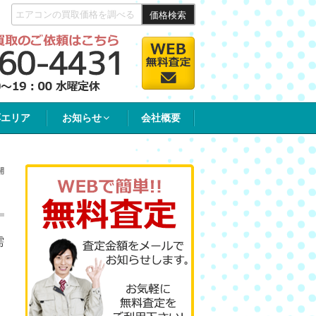
価格検索
応エリア
お知らせ
会社概要
開
需