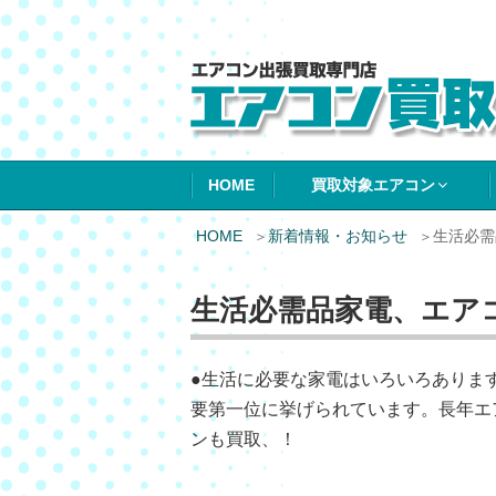
エアコン買取エ
HOME
買取対象エアコン
HOME
新着情報・お知らせ
生活必需
生活必需品家電、エア
●生活に必要な家電はいろいろありま
要第一位に挙げられています。長年エ
ンも買取、！