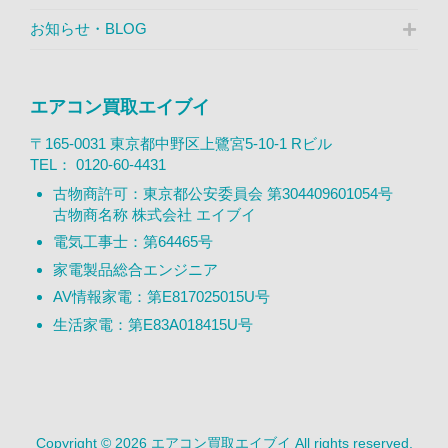
お知らせ・BLOG
エアコン買取エイブイ
〒165-0031 東京都中野区上鷺宮5-10-1 Rビル
TEL：
0120-60-4431
古物商許可：東京都公安委員会 第304409601054号
古物商名称 株式会社 エイブイ
電気工事士：第64465号
家電製品総合エンジニア
AV情報家電：第E817025015U号
生活家電：第E83A018415U号
Copyright © 2026 エアコン買取エイブイ All rights reserved.