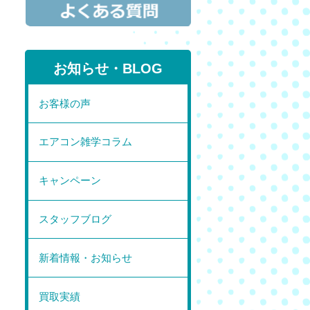
お知らせ・BLOG
お客様の声
エアコン雑学コラム
キャンペーン
スタッフブログ
新着情報・お知らせ
買取実績