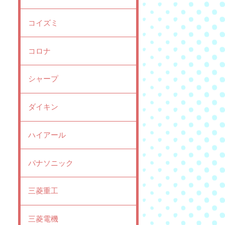
コイズミ
コロナ
シャープ
ダイキン
ハイアール
パナソニック
三菱重工
三菱電機