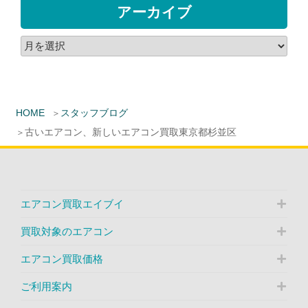
アーカイブ
HOME
スタッフブログ
古いエアコン、新しいエアコン買取東京都杉並区
エアコン買取エイブイ
買取対象のエアコン
エアコン買取価格
ご利用案内