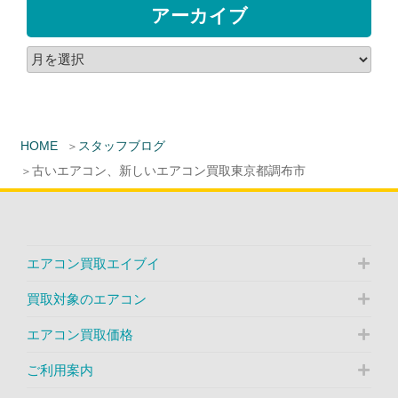
アーカイブ
HOME
スタッフブログ
古いエアコン、新しいエアコン買取東京都調布市
エアコン買取エイブイ
買取対象のエアコン
エアコン買取価格
ご利用案内