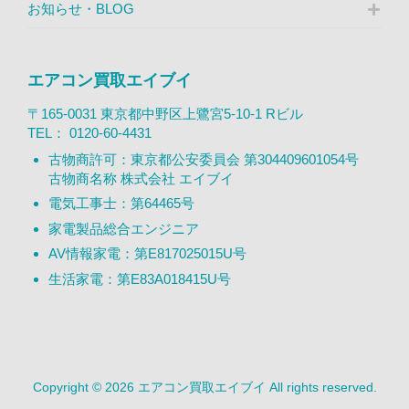
お知らせ・BLOG
エアコン買取エイブイ
〒165-0031 東京都中野区上鷺宮5-10-1 Rビル
TEL：
0120-60-4431
古物商許可：東京都公安委員会 第304409601054号
古物商名称 株式会社 エイブイ
電気工事士：第64465号
家電製品総合エンジニア
AV情報家電：第E817025015U号
生活家電：第E83A018415U号
Copyright © 2026 エアコン買取エイブイ All rights reserved.