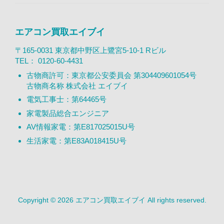
エアコン買取エイブイ
〒165-0031 東京都中野区上鷺宮5-10-1 Rビル
TEL：
0120-60-4431
古物商許可：東京都公安委員会 第304409601054号
古物商名称 株式会社 エイブイ
電気工事士：第64465号
家電製品総合エンジニア
AV情報家電：第E817025015U号
生活家電：第E83A018415U号
Copyright © 2026 エアコン買取エイブイ All rights reserved.