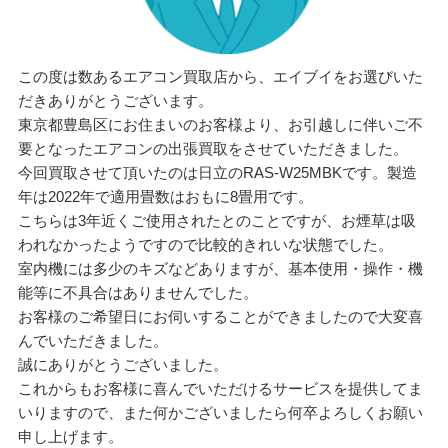
この度は数あるエアコン買取店から、エイブイをお選びいた
だきありがとうございます。
東京都豊島区にお住まいのお客様より、お引越しに伴いご不
要となったエアコンの出張買取をさせていただきました。
今回買取させて頂いたのは日立のRAS-W25MBKです。製造
年は2022年で適用畳数はおもに8畳用です。
こちらは3年近くご使用されたとのことですが、お煙草は吸
われなかったようですので比較的きれいな状態でした。
室内機には多少のキズなどありますが、基本使用・操作・機
能等に不具合はありませんでした。
お客様のご希望日にお伺いすることができましたので大変喜
んでいただきました。
誠にありがとうございました。
これからもお客様に喜んでいただけるサービスを提供してま
いりますので、また何かございましたら何卒よろしくお願い
申し上げます。