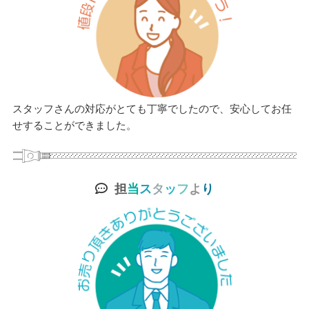
スタッフさんの対応がとても丁寧でしたので、安心してお任
せすることができました。
担
当
ス
タ
ッ
フ
よ
り