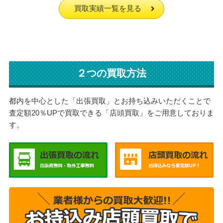
買取実績一覧を見る
２つの買取方法
都内を中心とした「出張買取」とお持ち込みいただくことで
査定額20％UPで買取できる「店頭買取」をご用意しておりま
す。