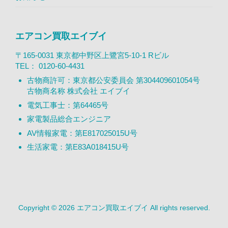
エアコン買取エイブイ
〒165-0031 東京都中野区上鷺宮5-10-1 Rビル
TEL：
0120-60-4431
古物商許可：東京都公安委員会 第304409601054号
古物商名称 株式会社 エイブイ
電気工事士：第64465号
家電製品総合エンジニア
AV情報家電：第E817025015U号
生活家電：第E83A018415U号
Copyright © 2026 エアコン買取エイブイ All rights reserved.