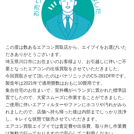
この度は数あるエアコン買取店から、エイブイをお選びいた
だきありがとうございます。
埼玉県川口市にお住まいのお客様より、お引越しに伴いご不
要となったエアコンの出張買取をさせていただきました。
今回買取させて頂いたのはパナソニックのCS-281DFRです。
製造年は2021年で適用畳数はおもに10畳用です。
集合住宅のお住まいで、室外機がベランダに置かれた標準設
置でしたので、大変スムーズに作業することができました。
ご使用に伴いエアフィルターやファンにホコリや汚れがみら
れましたので、店舗へ持ち帰った後は内部までしっかり洗浄
し、キレイな状態で販売させていただきます。
エアコン買取エイブイでは査定費や出張費、取り外し作業費
は無料で行っておりますので安心してご利用ください。