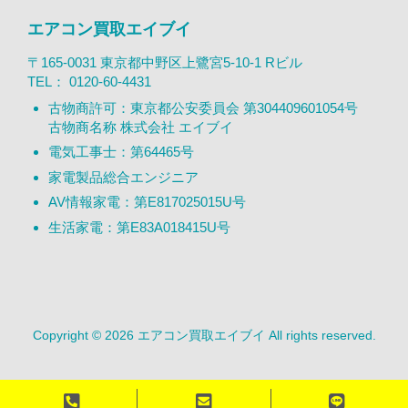
エアコン買取エイブイ
〒165-0031 東京都中野区上鷺宮5-10-1 Rビル
TEL：
0120-60-4431
古物商許可：東京都公安委員会 第304409601054号
古物商名称 株式会社 エイブイ
電気工事士：第64465号
家電製品総合エンジニア
AV情報家電：第E817025015U号
生活家電：第E83A018415U号
Copyright © 2026 エアコン買取エイブイ All rights reserved.