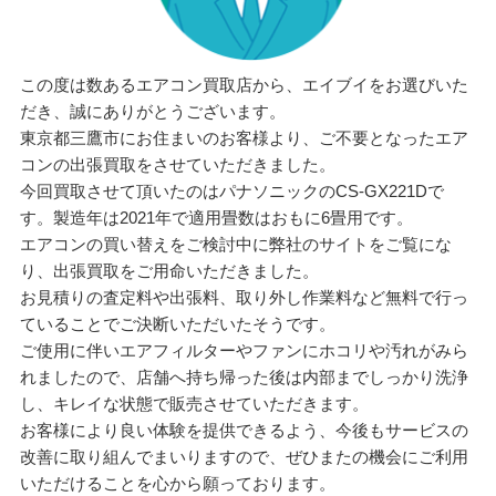
この度は数あるエアコン買取店から、エイブイをお選びいた
だき、誠にありがとうございます。
東京都三鷹市にお住まいのお客様より、ご不要となったエア
コンの出張買取をさせていただきました。
今回買取させて頂いたのはパナソニックのCS-GX221Dで
す。製造年は2021年で適用畳数はおもに6畳用です。
エアコンの買い替えをご検討中に弊社のサイトをご覧にな
り、出張買取をご用命いただきました。
お見積りの査定料や出張料、取り外し作業料など無料で行っ
ていることでご決断いただいたそうです。
ご使用に伴いエアフィルターやファンにホコリや汚れがみら
れましたので、店舗へ持ち帰った後は内部までしっかり洗浄
し、キレイな状態で販売させていただきます。
お客様により良い体験を提供できるよう、今後もサービスの
改善に取り組んでまいりますので、ぜひまたの機会にご利用
いただけることを心から願っております。