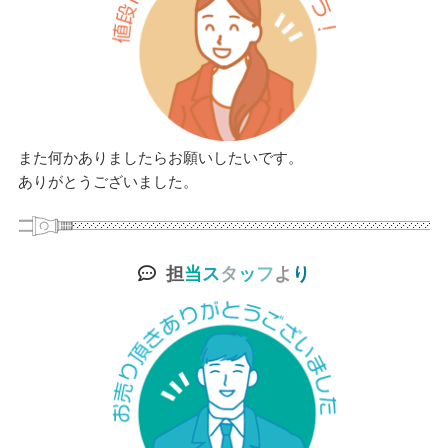
また何かありましたらお願いしたいです。
ありがとうございました。
担
当
ス
タ
ッ
フ
よ
り