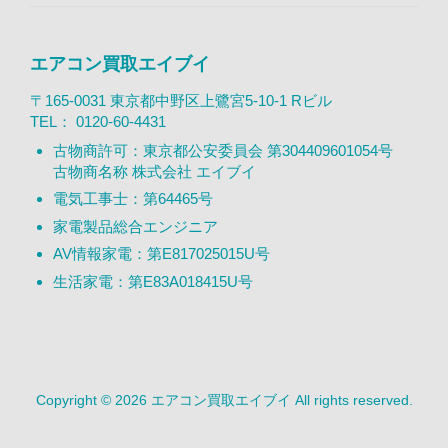
エアコン買取エイブイ
〒165-0031 東京都中野区上鷺宮5-10-1 Rビル
TEL：
0120-60-4431
古物商許可：東京都公安委員会 第304409601054号
古物商名称 株式会社 エイブイ
電気工事士：第64465号
家電製品総合エンジニア
AV情報家電：第E817025015U号
生活家電：第E83A018415U号
Copyright © 2026 エアコン買取エイブイ All rights reserved.