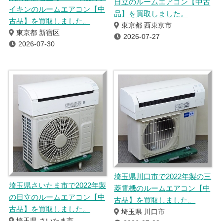
日立のルームエアコン【中古
イキンのルームエアコン【中
品】を買取しました。
古品】を買取しました。
東京都 西東京市
東京都 新宿区
2026-07-27
2026-07-30
埼玉県川口市で2022年製の三
埼玉県さいたま市で2022年製
菱電機のルームエアコン【中
の日立のルームエアコン【中
古品】を買取しました。
古品】を買取しました。
埼玉県 川口市
埼玉県 さいたま市