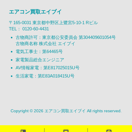
エアコン買取エイブイ
〒165-0031 東京都中野区上鷺宮5-10-1 Rビル
TEL：
0120-60-4431
古物商許可：東京都公安委員会 第304409601054号
古物商名称 株式会社 エイブイ
電気工事士：第64465号
家電製品総合エンジニア
AV情報家電：第E817025015U号
生活家電：第E83A018415U号
Copyright © 2026 エアコン買取エイブイ All rights reserved.