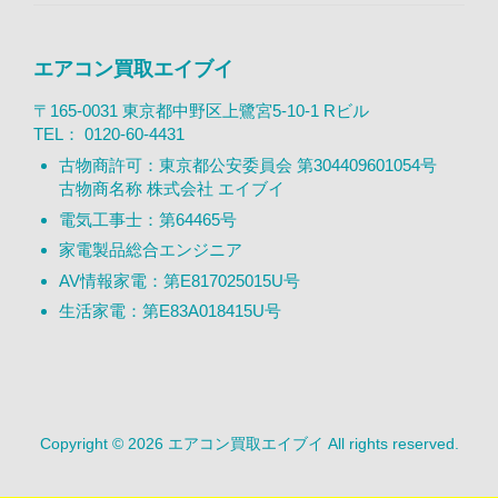
エアコン買取エイブイ
〒165-0031 東京都中野区上鷺宮5-10-1 Rビル
TEL：
0120-60-4431
古物商許可：東京都公安委員会 第304409601054号
古物商名称 株式会社 エイブイ
電気工事士：第64465号
家電製品総合エンジニア
AV情報家電：第E817025015U号
生活家電：第E83A018415U号
Copyright © 2026 エアコン買取エイブイ All rights reserved.