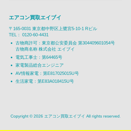
エアコン買取エイブイ
〒165-0031 東京都中野区上鷺宮5-10-1 Rビル
TEL：
0120-60-4431
古物商許可：東京都公安委員会 第304409601054号
古物商名称 株式会社 エイブイ
電気工事士：第64465号
家電製品総合エンジニア
AV情報家電：第E817025015U号
生活家電：第E83A018415U号
Copyright © 2026 エアコン買取エイブイ All rights reserved.