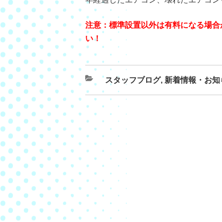
注意：標準設置以外は有料になる場合
い！
スタッフブログ
,
新着情報・お知