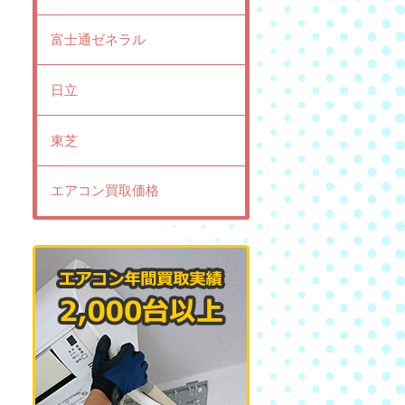
富士通ゼネラル
日立
東芝
エアコン買取価格