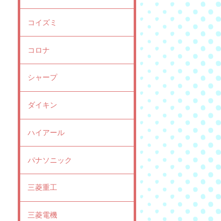
コイズミ
コロナ
シャープ
ダイキン
ハイアール
パナソニック
三菱重工
三菱電機