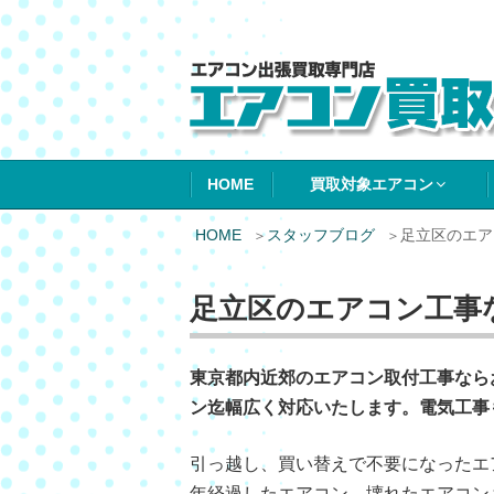
エアコン買取エ
HOME
買取対象エアコン
HOME
スタッフブログ
足立区のエア
足立区のエアコン工事
東京都内近郊のエアコン取付工事なら
ン迄幅広く対応いたします。電気工事
引っ越し、買い替えで不要になったエ
年経過したエアコン、壊れたエアコン