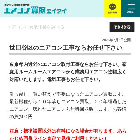
価格検索
2026年7月3日
公開
世田谷区のエアコン工事ならお任せ下さい。
東京都内近郊のエアコン取付工事ならお任せ下さい、家
庭用ルームルームエアコンから業務用エアコン迄幅広く
対応いたします。電気工事もお任せ下さい。
引っ越し、買い替えで不要になったエアコン買取ます、
最新機種から１０年落ちエアコン買取、２０年経過した
エアコン、壊れたエアコンも無料回収致します。お客様
の負担０円
注意：標準設置以外は有料になる場合が有ります。あら
かじめ画像ライン査定で見積ご利用ください！