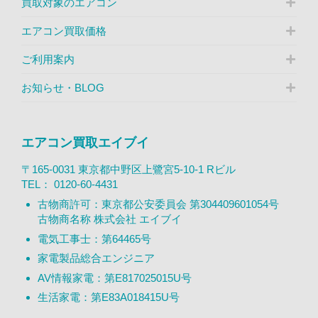
買取対象のエアコン
エアコン買取価格
ご利用案内
お知らせ・BLOG
エアコン買取エイブイ
〒165-0031 東京都中野区上鷺宮5-10-1 Rビル
TEL：
0120-60-4431
古物商許可：東京都公安委員会 第304409601054号
古物商名称 株式会社 エイブイ
電気工事士：第64465号
家電製品総合エンジニア
AV情報家電：第E817025015U号
生活家電：第E83A018415U号