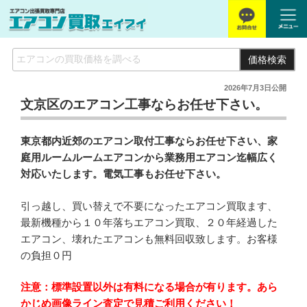
価格検索
2026年7月3日
公開
文京区のエアコン工事ならお任せ下さい。
東京都内近郊のエアコン取付工事ならお任せ下さい、家
庭用ルームルームエアコンから業務用エアコン迄幅広く
対応いたします。電気工事もお任せ下さい。
引っ越し、買い替えで不要になったエアコン買取ます、
最新機種から１０年落ちエアコン買取、２０年経過した
エアコン、壊れたエアコンも無料回収致します。お客様
の負担０円
注意：標準設置以外は有料になる場合が有ります。あら
かじめ画像ライン査定で見積ご利用ください！