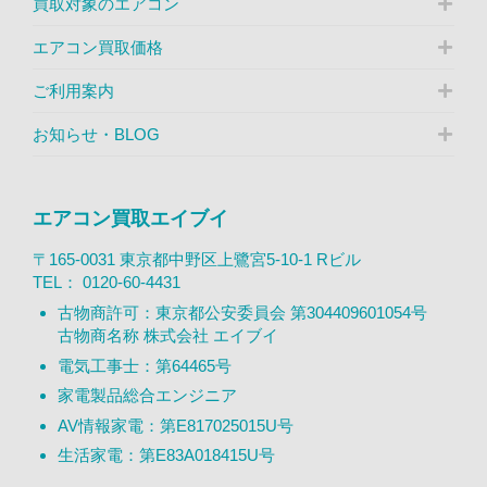
買取対象のエアコン
エアコン買取価格
ご利用案内
お知らせ・BLOG
エアコン買取エイブイ
〒165-0031 東京都中野区上鷺宮5-10-1 Rビル
TEL：
0120-60-4431
古物商許可：東京都公安委員会 第304409601054号
古物商名称 株式会社 エイブイ
電気工事士：第64465号
家電製品総合エンジニア
AV情報家電：第E817025015U号
生活家電：第E83A018415U号