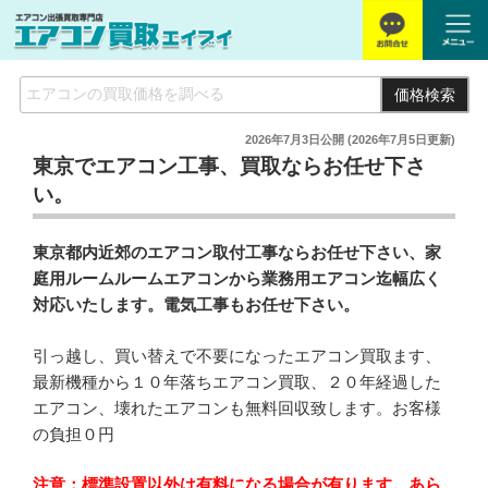
価格検索
2026年7月3日
公開 (
2026年7月5日
更新)
東京でエアコン工事、買取ならお任せ下さ
い。
東京都内近郊のエアコン取付工事ならお任せ下さい、家
庭用ルームルームエアコンから業務用エアコン迄幅広く
対応いたします。電気工事もお任せ下さい。
引っ越し、買い替えで不要になったエアコン買取ます、
最新機種から１０年落ちエアコン買取、２０年経過した
エアコン、壊れたエアコンも無料回収致します。お客様
の負担０円
注意：標準設置以外は有料になる場合が有ります。あら