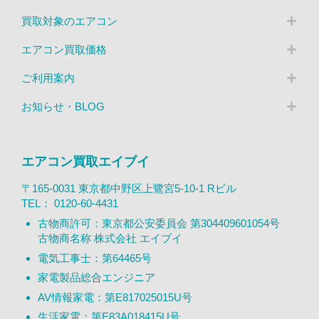
買取対象のエアコン
エアコン買取価格
ご利用案内
お知らせ・BLOG
エアコン買取エイブイ
〒165-0031 東京都中野区上鷺宮5-10-1 Rビル
TEL：
0120-60-4431
古物商許可：東京都公安委員会 第304409601054号
古物商名称 株式会社 エイブイ
電気工事士：第64465号
家電製品総合エンジニア
AV情報家電：第E817025015U号
生活家電：第E83A018415U号