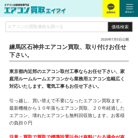
価格検索
2026年7月5日
公開
練馬区石神井エアコン買取、取り付けお任せ
下さい。
東京都内近郊のエアコン取付工事ならお任せ下さい、家
庭用ルームルームエアコンから業務用エアコン迄幅広く
対応いたします。電気工事もお任せ下さい。
引っ越し、買い替えで不要になったエアコン買取ます、
最新機種から１０年落ちエアコン買取、２０年経過した
エアコン、壊れたエアコンも無料回収致します。お客様
の負担０円
注意：買取で買取で標準設置以外は有料になる場合が有