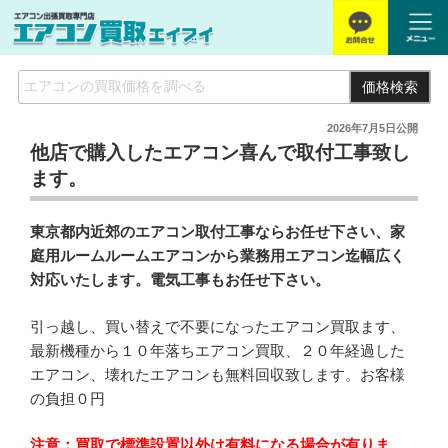
価格検索
2026年7月5日
公開
他店で購入したエアコン喜んで取付工事致し
ます。
東京都内近郊のエアコン取付工事ならお任せ下さい、家
庭用ルームルームエアコンから業務用エアコン迄幅広く
対応いたします。電気工事もお任せ下さい。
引っ越し、買い替えで不要になったエアコン買取ます、
最新機種から１０年落ちエアコン買取、２０年経過した
エアコン、壊れたエアコンも無料回収致します。お客様
の負担０円
注意：買取で標準設置以外は有料になる場合が有りま