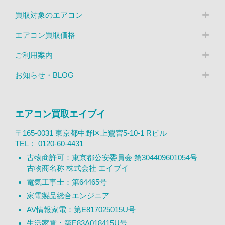
買取対象のエアコン
エアコン買取価格
ご利用案内
お知らせ・BLOG
エアコン買取エイブイ
〒165-0031 東京都中野区上鷺宮5-10-1 Rビル
TEL：
0120-60-4431
古物商許可：東京都公安委員会 第304409601054号
古物商名称 株式会社 エイブイ
電気工事士：第64465号
家電製品総合エンジニア
AV情報家電：第E817025015U号
生活家電：第E83A018415U号