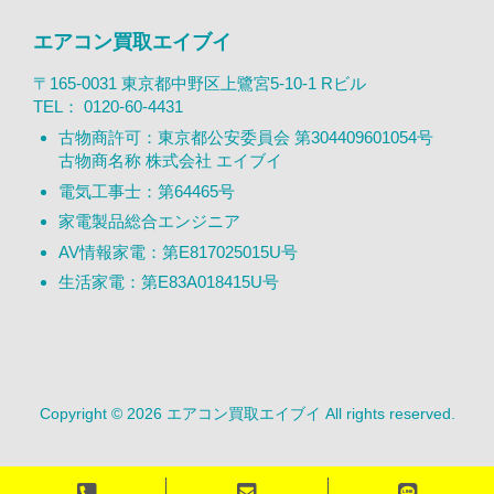
エアコン買取エイブイ
〒165-0031 東京都中野区上鷺宮5-10-1 Rビル
TEL：
0120-60-4431
古物商許可：東京都公安委員会 第304409601054号
古物商名称 株式会社 エイブイ
電気工事士：第64465号
家電製品総合エンジニア
AV情報家電：第E817025015U号
生活家電：第E83A018415U号
Copyright © 2026 エアコン買取エイブイ All rights reserved.