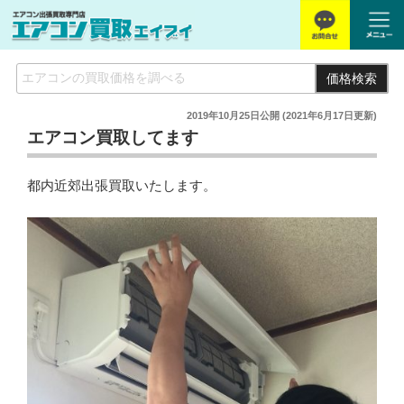
価格検索
2019年10月25日
公開 (
2021年6月17日
更新)
エアコン買取してます
都内近郊出張買取いたします。