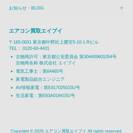
お知らせ・BLOG
エアコン買取エイブイ
〒165-0031 東京都中野区上鷺宮5-10-1 Rビル
TEL：
0120-60-4431
古物商許可：東京都公安委員会 第304409601054号
古物商名称 株式会社 エイブイ
電気工事士：第64465号
家電製品総合エンジニア
AV情報家電：第E817025015U号
生活家電：第E83A018415U号
Copyright © 2026 エアコン買取エイブイ All rights reserved.