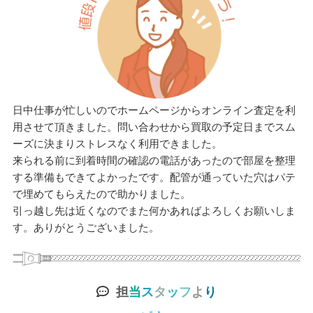
日中仕事が忙しいのでホームページからオンライン査定を利
用させて頂きました。問い合わせから買取の予定日までスム
ーズに決まりストレスなく利用できました。
来られる前に到着時間の確認の電話があったので部屋を整理
する準備もできてよかったです。配管が通っていた穴はパテ
で埋めてもらえたので助かりました。
引っ越し先は近くなのでまた何かあればよろしくお願いしま
す。ありがとうございました。
担
当
ス
タ
ッ
フ
よ
り