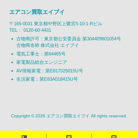
エアコン買取エイブイ
〒165-0031 東京都中野区上鷺宮5-10-1 Rビル
TEL：
0120-60-4431
古物商許可：東京都公安委員会 第304409601054号
古物商名称 株式会社 エイブイ
電気工事士：第64465号
家電製品総合エンジニア
AV情報家電：第E817025015U号
生活家電：第E83A018415U号
Copyright © 2026 エアコン買取エイブイ All rights reserved.