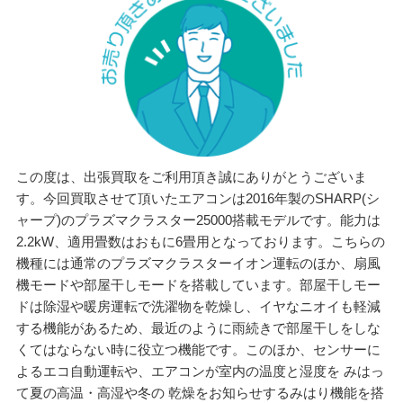
この度は、出張買取をご利用頂き誠にありがとうございま
す。今回買取させて頂いたエアコンは2016年製のSHARP(シ
ャープ)のプラズマクラスター25000搭載モデルです。能力は
2.2kW、適用畳数はおもに6畳用となっております。こちらの
機種には通常のプラズマクラスターイオン運転のほか、扇風
機モードや部屋干しモードを搭載しています。部屋干しモー
ドは除湿や暖房運転で洗濯物を乾燥し、イヤなニオイも軽減
する機能があるため、最近のように雨続きで部屋干しをしな
くてはならない時に役立つ機能です。このほか、センサーに
よるエコ自動運転や、エアコンが室内の温度と湿度を みはっ
て夏の高温・高湿や冬の 乾燥をお知らせするみはり機能を搭