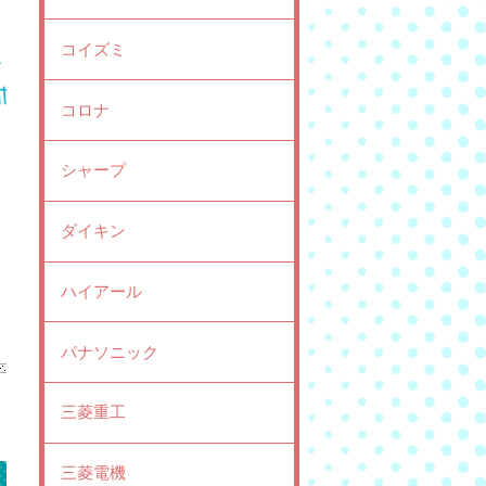
コイズミ
コロナ
シャープ
ダイキン
ハイアール
パナソニック
三菱重工
三菱電機