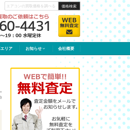
価格検索
応エリア
お知らせ
会社概要
。
)