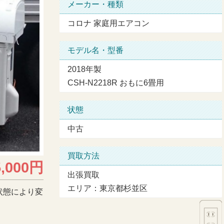
メーカー・種類
コロナ 家庭用エアコン
モデル名・型番
2018年製
CSH-N2218R おもに6畳用
状態
中古
買取方法
5,000円
出張買取
エリア：東京都杉並区
状態により変