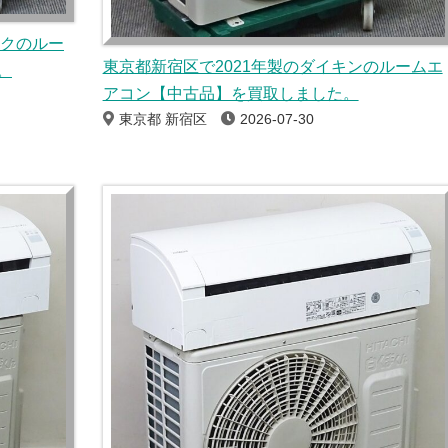
ックのルー
東京都新宿区で2021年製のダイキンのルームエ
。
アコン【中古品】を買取しました。
東京都 新宿区
2026-07-30