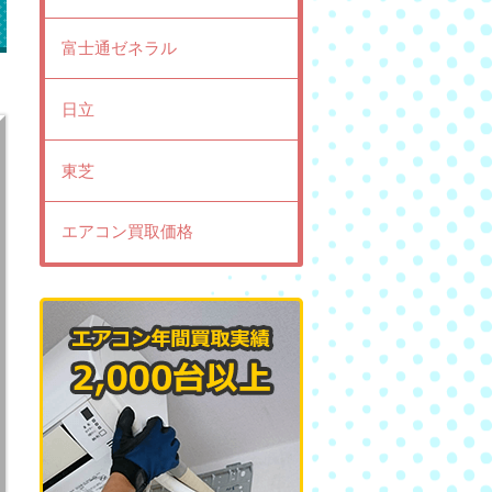
富士通ゼネラル
日立
東芝
エアコン買取価格