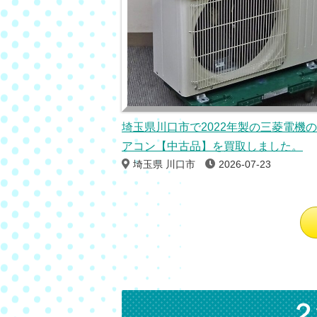
埼玉県川口市で2022年製の三菱電機
アコン【中古品】を買取しました。
埼玉県 川口市
2026-07-23
２