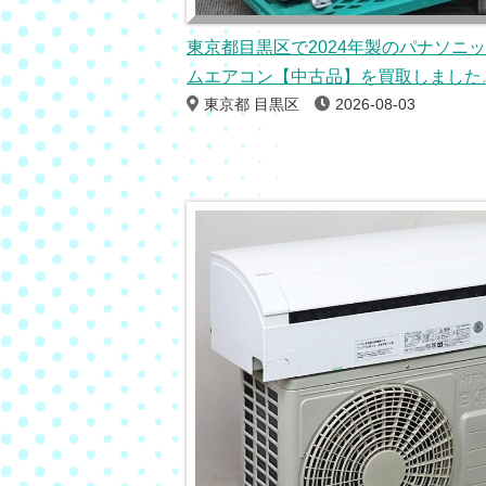
東京都目黒区で2024年製のパナソニ
ムエアコン【中古品】を買取しました
東京都 目黒区
2026-08-03