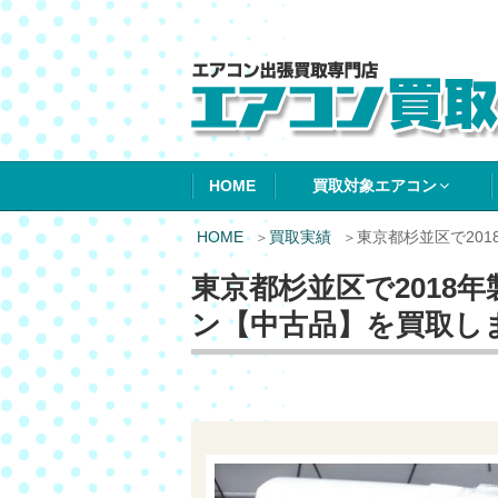
エアコン買取エ
HOME
買取対象エアコン
HOME
買取実績
東京都杉並区で201
東京都杉並区で2018年
ン【中古品】を買取し