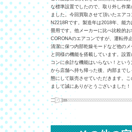
な標準設置でしたので、取り外し作業
ました。今回買取させて頂いたエアコンは
N2218Rです。製造年は2018年、能力
畳用です。他メーカーに比べ比較的お
CORONAのエアコンですが、運転停
清潔に保つ内部乾燥モードなど他のメ
と同様の機能を搭載しています。設置
コンに余計な機能はいらない！という
から店舗へ持ち帰った後、内部までし
態にして販売させていただきます。こ
まして誠にありがとうございました！