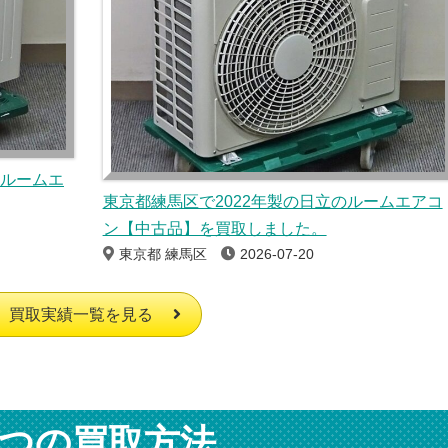
のルームエ
東京都練馬区で2022年製の日立のルームエアコ
ン【中古品】を買取しました。
東京都 練馬区
2026-07-20
買取実績一覧を見る
つの買取方法