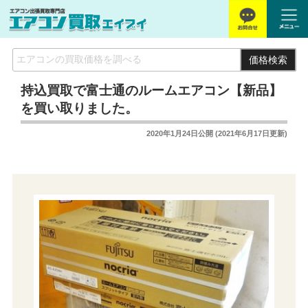
価格検索
持込買取で富士通のルームエアコン【新品】
を買い取りました。
2020年1月24日
公開 (
2021年6月17日
更新)