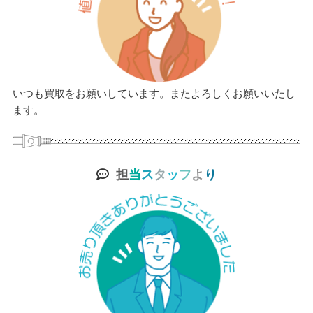
いつも買取をお願いしています。またよろしくお願いいたし
ます。
担
当
ス
タ
ッ
フ
よ
り