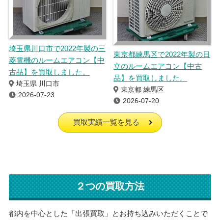
埼玉県川口市で2022年製の三
東京都練馬区で2022年製の日
菱電機のルームエアコン【中
立のルームエアコン【中古
古品】を買取しました。
品】を買取しました。
埼玉県 川口市
東京都 練馬区
2026-07-23
2026-07-20
買取実績一覧を見る
２つの買取方法
都内を中心とした「出張買取」とお持ち込みいただくことで