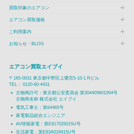
買取対象のエアコン
エアコン買取価格
ご利用案内
お知らせ・BLOG
エアコン買取エイブイ
〒165-0031 東京都中野区上鷺宮5-10-1 Rビル
TEL：
0120-60-4431
古物商許可：東京都公安委員会 第304409601054号
古物商名称 株式会社 エイブイ
電気工事士：第64465号
家電製品総合エンジニア
AV情報家電：第E817025015U号
生活家電：第E83A018415U号