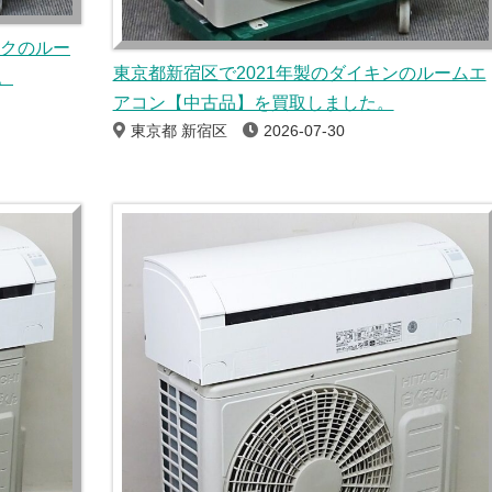
ックのルー
東京都新宿区で2021年製のダイキンのルームエ
。
アコン【中古品】を買取しました。
東京都 新宿区
2026-07-30