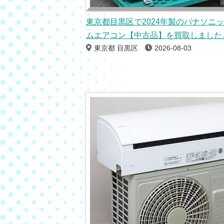
東京都目黒区で2024年製のパナソニ
ムエアコン【中古品】を買取しました
東京都 目黒区
2026-08-03