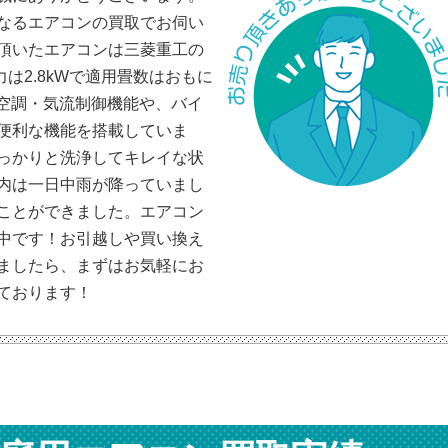
なるエアコンの買取でお伺い
頂いたエアコンは三菱重工の
能力は2.8kWで適用畳数はおもに
の空調・気流制御機能や、バイ
便利な機能を搭載していま
っかりと洗浄してキレイな状
内は一日中雨が降っていまし
ことができました。エアコン
中です！お引越しや買い換え
ましたら、まずはお気軽にお
ております！