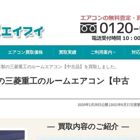
イブイ
エアコン買取価格
買取実績
ご利用案内
対
7年製の三菱重工のルームエアコン【中古品】を買取しました。
製の三菱重工のルームエアコン【中古
2020年1月28日
公開 (
2021年6月17日
更新
買取内容のご紹介