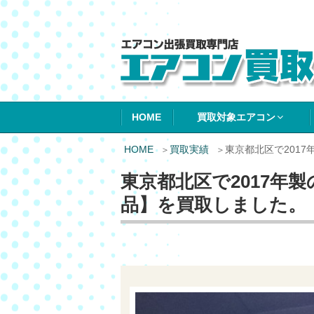
エアコン買取エ
HOME
買取対象エアコン
HOME
買取実績
東京都北区で201
東京都北区で2017年
品】を買取しました。