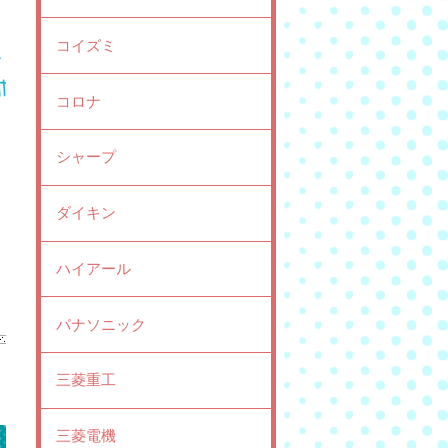
コイズミ
コロナ
シャープ
ダイキン
ハイアール
パナソニック
三菱重工
三菱電機