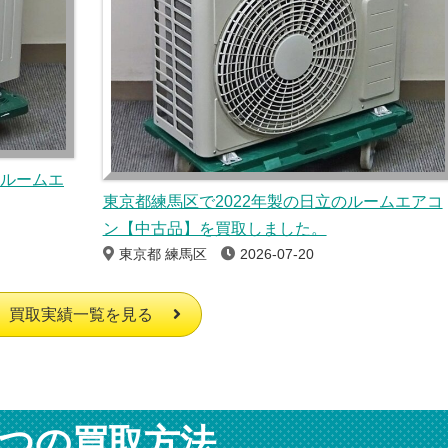
のルームエ
東京都練馬区で2022年製の日立のルームエアコ
ン【中古品】を買取しました。
東京都 練馬区
2026-07-20
買取実績一覧を見る
つの買取方法