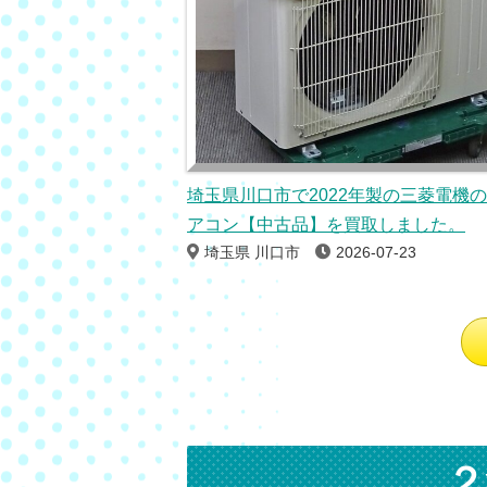
埼玉県川口市で2022年製の三菱電機
アコン【中古品】を買取しました。
埼玉県 川口市
2026-07-23
２