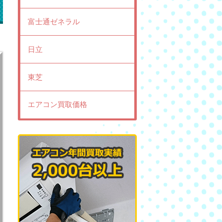
富士通ゼネラル
日立
東芝
エアコン買取価格