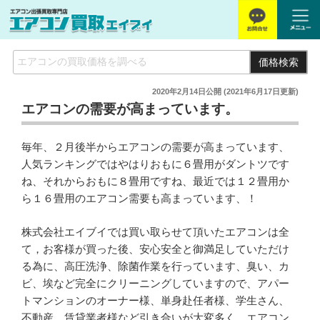
価格検索
2020年2月14日
公開 (
2021年6月17日
更新)
エアコンの需要が高まっています。
毎年、２月後半からエアコンの需要が高まっています、
人気ランキングではやはりおもに６畳用がダントツです
ね、それからおもに８畳用ですね、最近では１２畳用か
ら１６畳用のエアコン需要も高まっています、！
株式会社エイブイでは買い取らせて頂いたエアコンは全
て，お客様が買った後、安心安全と御満足していただけ
る為に、高圧洗浄、除菌作業を行っています、臭い、カ
ビ、埃など完全にクリーニングしていますので、アパー
トマンションのオーナー様、単身赴任者様、学生さん、
不動産、賃貸業者様など引き合いが大変多く、エアコン