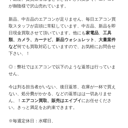
が御陰様で沢山売れています。
新品、中古品のエアコンが足りません、毎日エアコン買
取スタッフが店頭に常駐しています、中古品、新品を即
日現金買取させて頂いています。他にも
家電品
、
工具
類、カメラ、カーナビ、新品ウォシュレット
、
大量案件
など
何でも買取対応していますので、お気軽にお問合せ
下さい、！
◎：弊社ではエアコンで以下のような返答は行っていま
せん、
今は判る担当者がいない、後日返答、在庫が一杯で買え
ない、処分費がかかる、などの返答はは一切ありませ
ん、！
エアコン買取、販売はエイブイ
にお任せくださ
い。きっと満足をお約束できます。
※毎週定休日：水曜日、