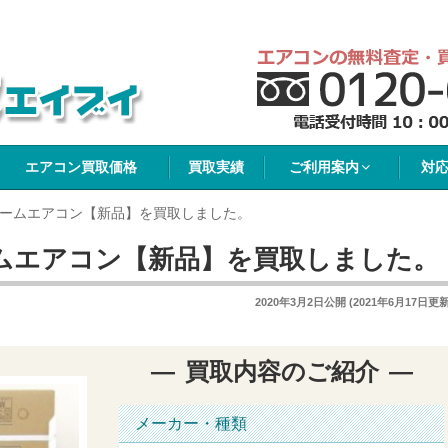
イブイ
エアコン買取価格
買取実績
ご利用案内
対
ームエアコン【新品】を買取しました。
ムエアコン【新品】を買取しました。
2020年3月2日
公開 (
2021年6月17日
更新
買取内容のご紹介
メーカー・種類