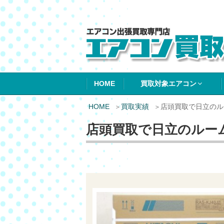
エアコン買取エ
HOME
買取対象エアコン
HOME
買取実績
店頭買取で日立のル
店頭買取で日立のルー