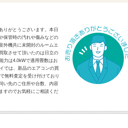
ありがとうございます。本日
や保管時の汚れや傷みなどの
室外機共に未開封のルームエ
買取させて頂いたのは日立の
す。能力は4.0kWで適用畳数はお
ブイでは、新品のエアコンの買
Eで無料査定を受け付けており
伺い先のご住所や台数、内容
ますのでお気軽にご相談くだ