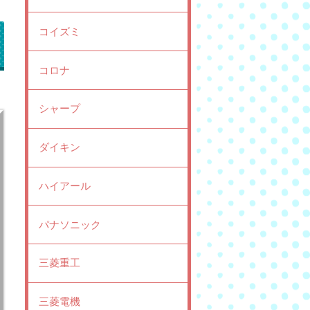
コイズミ
コロナ
シャープ
ダイキン
ハイアール
パナソニック
三菱重工
三菱電機