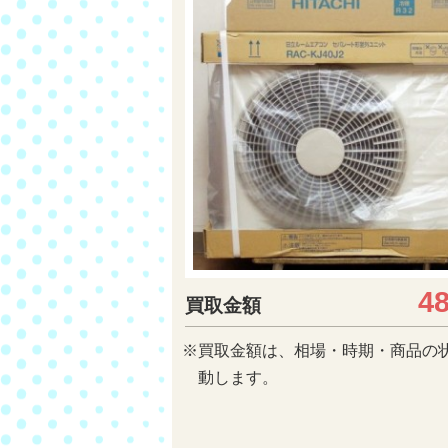
4
買取金額
※買取金額は、相場・時期・商品の
動します。