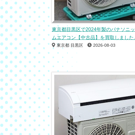
東京都目黒区で2024年製のパナソニ
ムエアコン【中古品】を買取しました
東京都 目黒区
2026-08-03