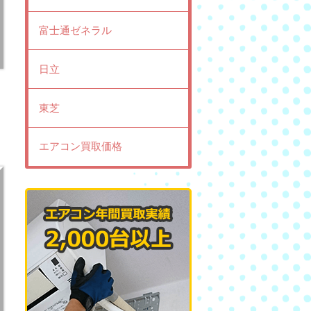
富士通ゼネラル
日立
東芝
エアコン買取価格