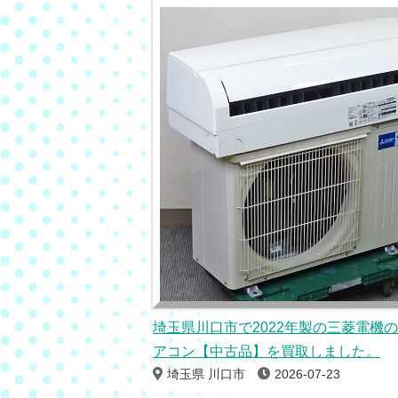
埼玉県川口市で2022年製の三菱電機
アコン【中古品】を買取しました。
埼玉県 川口市
2026-07-23