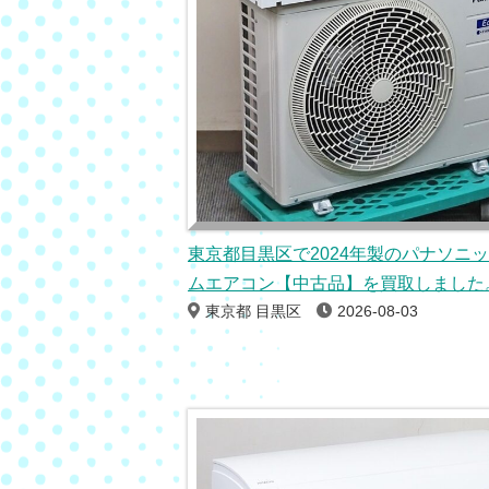
東京都目黒区で2024年製のパナソニ
ムエアコン【中古品】を買取しました
東京都 目黒区
2026-08-03