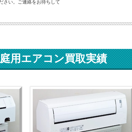
ださい。ご連絡をお待ちして
庭用エアコン買取実績