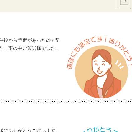
午後から予定があったので早
た。雨の中ご苦労様でした。
誠にありがとうございます。