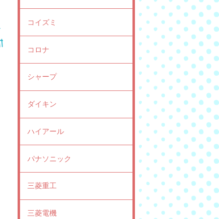
コイズミ
コロナ
シャープ
ダイキン
ハイアール
パナソニック
三菱重工
三菱電機