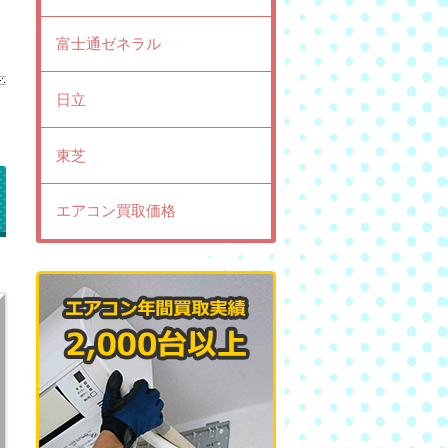
富士通ゼネラル
日立
東芝
エアコン買取価格