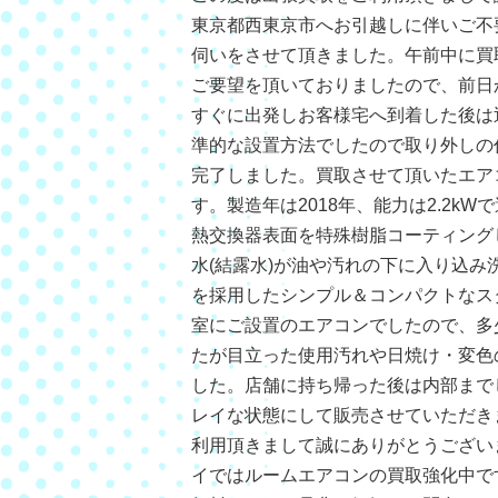
東京都西東京市へお引越しに伴いご不
伺いをさせて頂きました。午前中に買
ご要望を頂いておりましたので、前日
すぐに出発しお客様宅へ到着した後は
準的な設置方法でしたので取り外しの作
完了しました。買取させて頂いたエアコン
す。製造年は2018年、能力は2.2k
熱交換器表面を特殊樹脂コーティング
水(結露水)が油や汚れの下に入り込み
を採用したシンプル＆コンパクトなス
室にご設置のエアコンでしたので、多
たが目立った使用汚れや日焼け・変色
した。店舗に持ち帰った後は内部まで
レイな状態にして販売させていただき
利用頂きまして誠にありがとうござい
イではルームエアコンの買取強化中で