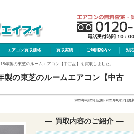
イブイ
エアコン買取価格
買取実績
ご利用案内
対
018年製の東芝のルームエアコン【中古品】を買取しました。
8年製の東芝のルームエアコン【中古
2020年4月20日
公開 (
2021年6月17日
更新
買取内容のご紹介