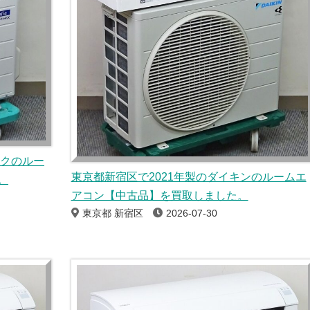
ックのルー
東京都新宿区で2021年製のダイキンのルームエ
。
アコン【中古品】を買取しました。
東京都 新宿区
2026-07-30