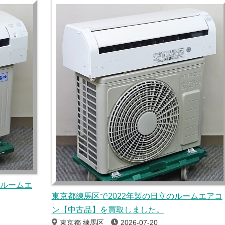
のルームエ
東京都練馬区で2022年製の日立のルームエアコ
ン【中古品】を買取しました。
東京都 練馬区
2026-07-20