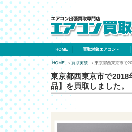
エアコン買取エ
HOME
買取対象エアコン
HOME
買取実績
東京都西東京市で2
東京都西東京市で201
品】を買取しました。