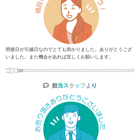
明後日が引越日なのでとても助かりました。ありがとうござ
いました。また機会があれば宜しくお願いします。
担
当
ス
タ
ッ
フ
よ
り