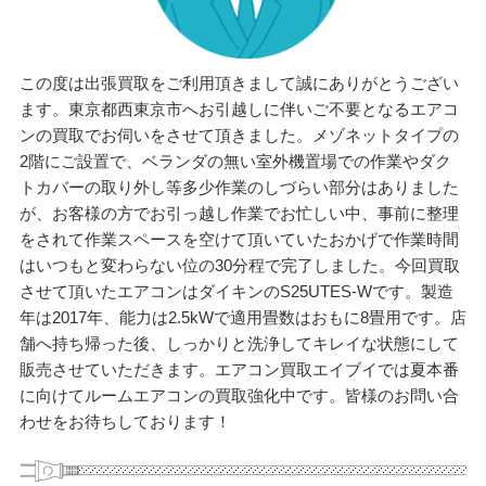
この度は出張買取をご利用頂きまして誠にありがとうござい
ます。東京都西東京市へお引越しに伴いご不要となるエアコ
ンの買取でお伺いをさせて頂きました。メゾネットタイプの
2階にご設置で、ベランダの無い室外機置場での作業やダク
トカバーの取り外し等多少作業のしづらい部分はありました
が、お客様の方でお引っ越し作業でお忙しい中、事前に整理
をされて作業スペースを空けて頂いていたおかげで作業時間
はいつもと変わらない位の30分程で完了しました。今回買取
させて頂いたエアコンはダイキンのS25UTES-Wです。製造
年は2017年、能力は2.5kWで適用畳数はおもに8畳用です。店
舗へ持ち帰った後、しっかりと洗浄してキレイな状態にして
販売させていただきます。エアコン買取エイブイでは夏本番
に向けてルームエアコンの買取強化中です。皆様のお問い合
わせをお待ちしております！