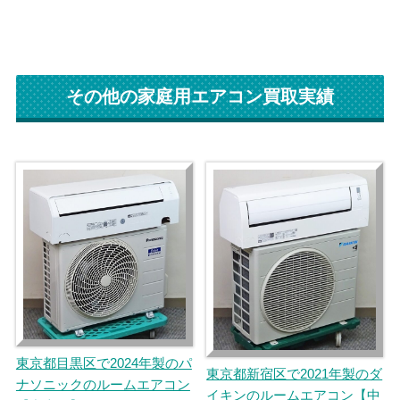
その他の家庭用エアコン買取実績
東京都目黒区で2024年製のパ
東京都新宿区で2021年製のダ
ナソニックのルームエアコン
イキンのルームエアコン【中