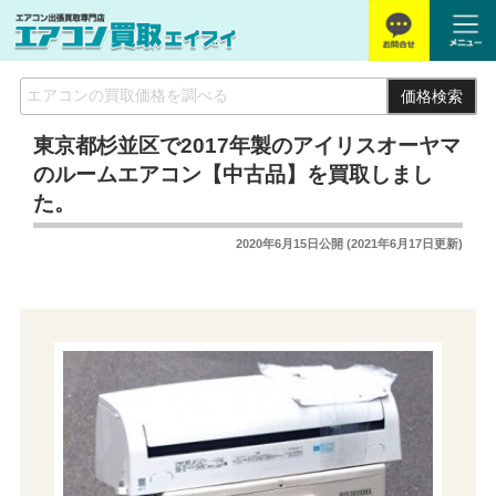
価格検索
東京都杉並区で2017年製のアイリスオーヤマ
のルームエアコン【中古品】を買取しまし
た。
2020年6月15日
公開 (
2021年6月17日
更新)