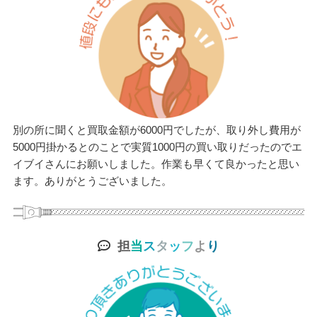
別の所に聞くと買取金額が6000円でしたが、取り外し費用が
5000円掛かるとのことで実質1000円の買い取りだったのでエ
イブイさんにお願いしました。作業も早くて良かったと思い
ます。ありがとうございました。
担
当
ス
タ
ッ
フ
よ
り