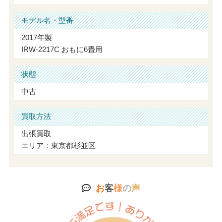
モデル名・型番
2017年製
IRW-2217C おもに6畳用
状態
中古
買取方法
出張買取
エリア：東京都杉並区
お
客
様
の
声