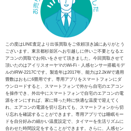
この度はLINE査定より出張買取をご依頼頂き誠にありがとう
ございます。東京都杉並区へお引越しに伴いご不要となるエ
アコンの買取でお伺いをさせて頂きました。今回買取させて
頂いたのはアイリスオーヤマのWi-Fi・人感センサー搭載モデ
ルのIRW-2217Cです。製造年は2017年、能力は2.2kWで適用
畳数はおもに6畳用です。専用アプリをスマートフォンにダ
ウンロードすると、スマートフォンで外から自宅のエアコン
を操作でき、外出中にスマートフォンで自宅のエアコンの電
源をオンにすれば、家に帰った時に快適な温度で迎えてく
れ、エアコンの電源を切り忘れても、スマートフォンから切
り忘れを確認することができます。専用アプリでは睡眠モー
ドを自分好みの細かい温度設定で、タイマーを生活リズムに
合わせた時間設定をすることができます。さらに、人感セン