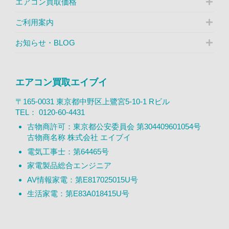
エアコン買取価格
ご利用案内
お知らせ・BLOG
エアコン買取エイブイ
〒165-0031 東京都中野区上鷺宮5-10-1 Rビル
TEL：
0120-60-4431
古物商許可：東京都公安委員会 第304409601054号
古物商名称 株式会社 エイブイ
電気工事士：第64465号
家電製品総合エンジニア
AV情報家電：第E817025015U号
生活家電：第E83A018415U号