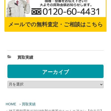
メールでの無料査定・ご相談はこちら
買取実績
アーカイブ
HOME
買取実績
埼玉県朝霞市で2018年製の東芝のルームエアコン【中古品】