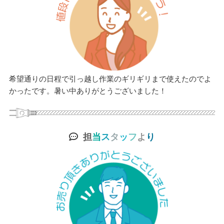
希望通りの日程で引っ越し作業のギリギリまで使えたのでよ
かったです。暑い中ありがとうございました！
担
当
ス
タ
ッ
フ
よ
り