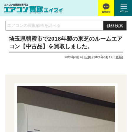
価格検索
埼玉県朝霞市で2018年製の東芝のルームエア
コン【中古品】を買取しました。
2020年9月4日
公開 (
2021年6月17日
更新)