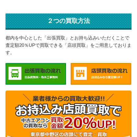
２つの買取方法
都内を中心とした「出張買取」とお持ち込みいただくことで
査定額20％UPで買取できる「店頭買取」をご用意しておりま
す。