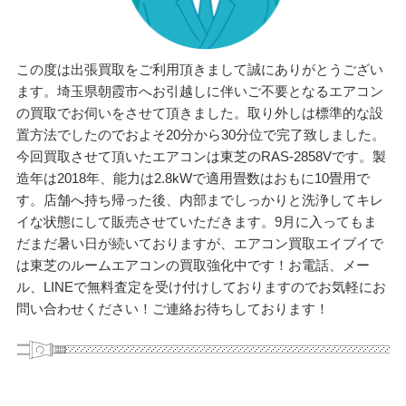
この度は出張買取をご利用頂きまして誠にありがとうござい
ます。埼玉県朝霞市へお引越しに伴いご不要となるエアコン
の買取でお伺いをさせて頂きました。取り外しは標準的な設
置方法でしたのでおよそ20分から30分位で完了致しました。
今回買取させて頂いたエアコンは東芝のRAS-2858Vです。製
造年は2018年、能力は2.8kWで適用畳数はおもに10畳用で
す。店舗へ持ち帰った後、内部までしっかりと洗浄してキレ
イな状態にして販売させていただきます。9月に入ってもま
だまだ暑い日が続いておりますが、エアコン買取エイブイで
は東芝のルームエアコンの買取強化中です！お電話、メー
ル、LINEで無料査定を受け付けしておりますのでお気軽にお
問い合わせください！ご連絡お待ちしております！