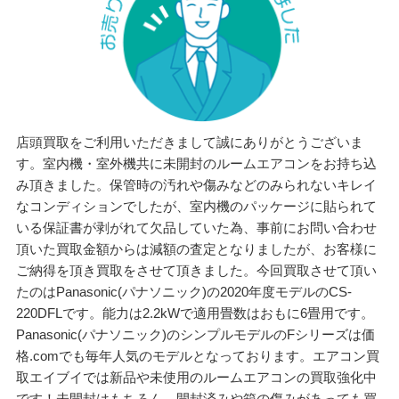
店頭買取をご利用いただきまして誠にありがとうございま
す。室内機・室外機共に未開封のルームエアコンをお持ち込
み頂きました。保管時の汚れや傷みなどのみられないキレイ
なコンディションでしたが、室内機のパッケージに貼られて
いる保証書が剥がれて欠品していた為、事前にお問い合わせ
頂いた買取金額からは減額の査定となりましたが、お客様に
ご納得を頂き買取をさせて頂きました。今回買取させて頂い
たのはPanasonic(パナソニック)の2020年度モデルのCS-
220DFLです。能力は2.2kWで適用畳数はおもに6畳用です。
Panasonic(パナソニック)のシンプルモデルのFシリーズは価
格.comでも毎年人気のモデルとなっております。エアコン買
取エイブイでは新品や未使用のルームエアコンの買取強化中
です！未開封はもちろん、開封済みや箱の傷みがあっても買