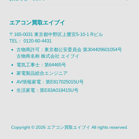
エアコン買取エイブイ
〒165-0031 東京都中野区上鷺宮5-10-1 Rビル
TEL：
0120-60-4431
古物商許可：東京都公安委員会 第304409601054号
古物商名称 株式会社 エイブイ
電気工事士：第64465号
家電製品総合エンジニア
AV情報家電：第E817025015U号
生活家電：第E83A018415U号
Copyright © 2026 エアコン買取エイブイ All rights reserved.