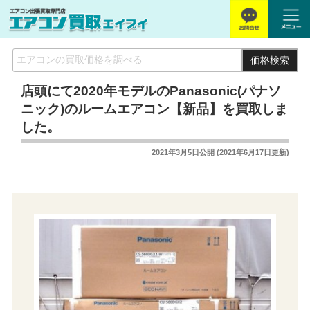
価格検索
店頭にて2020年モデルのPanasonic(パナソ
ニック)のルームエアコン【新品】を買取しま
した。
2021年3月5日
公開 (
2021年6月17日
更新)