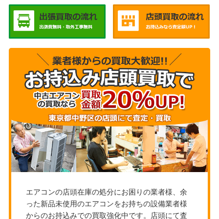
エアコンの店頭在庫の処分にお困りの業者様、余
った新品未使用のエアコンをお持ちの設備業者様
からのお持込みでの買取強化中です。店頭にて査