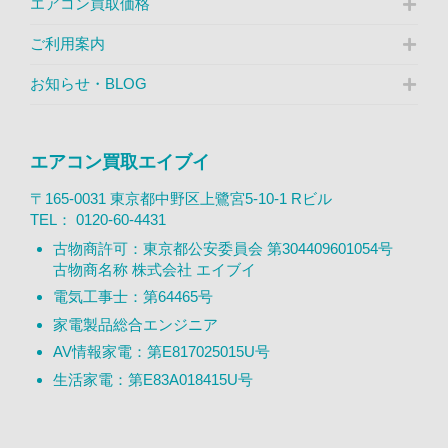
エアコン買取価格
ご利用案内
お知らせ・BLOG
エアコン買取エイブイ
〒165-0031 東京都中野区上鷺宮5-10-1 Rビル
TEL：
0120-60-4431
古物商許可：東京都公安委員会 第304409601054号
古物商名称 株式会社 エイブイ
電気工事士：第64465号
家電製品総合エンジニア
AV情報家電：第E817025015U号
生活家電：第E83A018415U号