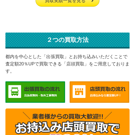
買取実績一覧を見る
２つの買取方法
都内を中心とした「出張買取」とお持ち込みいただくことで
査定額20％UPで買取できる「店頭買取」をご用意しておりま
す。