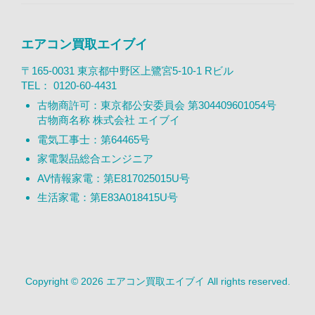
エアコン買取エイブイ
〒165-0031 東京都中野区上鷺宮5-10-1 Rビル
TEL：
0120-60-4431
古物商許可：東京都公安委員会 第304409601054号
古物商名称 株式会社 エイブイ
電気工事士：第64465号
家電製品総合エンジニア
AV情報家電：第E817025015U号
生活家電：第E83A018415U号
Copyright © 2026 エアコン買取エイブイ All rights reserved.