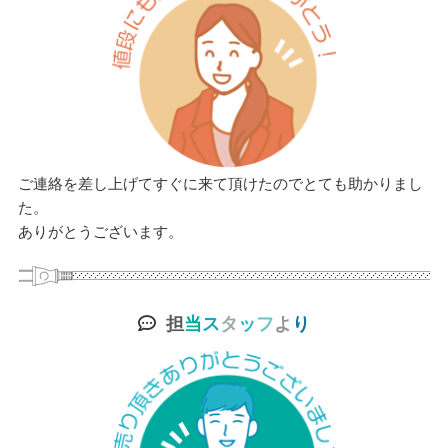
ご連絡を差し上げてすぐに来て頂けたのでとても助かりまし
た。
ありがとうございます。
担
当
ス
タ
ッ
フ
よ
り