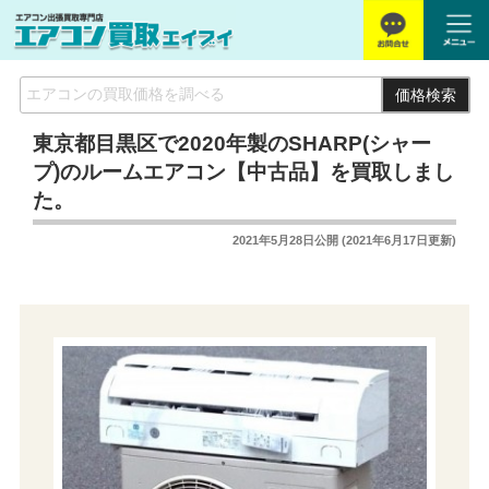
価格検索
東京都目黒区で2020年製のSHARP(シャー
プ)のルームエアコン【中古品】を買取しまし
た。
2021年5月28日
公開 (
2021年6月17日
更新)