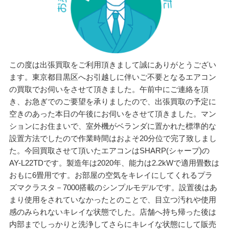
この度は出張買取をご利用頂きまして誠にありがとうござい
ます。東京都目黒区へお引越しに伴いご不要となるエアコン
の買取でお伺いをさせて頂きました。午前中にご連絡を頂
き、お急ぎでのご要望を承りましたので、出張買取の予定に
空きのあった本日の午後にお伺いをさせて頂きました。マン
ションにお住まいで、室外機がベランダに置かれた標準的な
設置方法でしたので作業時間はおよそ20分位で完了致しまし
た。今回買取させて頂いたエアコンはSHARP(シャープ)の
AY-L22TDです。製造年は2020年、能力は2.2kWで適用畳数は
おもに6畳用です。お部屋の空気をキレイにしてくれるプラ
ズマクラスタ－7000搭載のシンプルモデルです。設置後はあ
まり使用をされていなかったとのことで、目立つ汚れや使用
感のみられないキレイな状態でした。店舗へ持ち帰った後は
内部までしっかりと洗浄してさらにキレイな状態にして販売